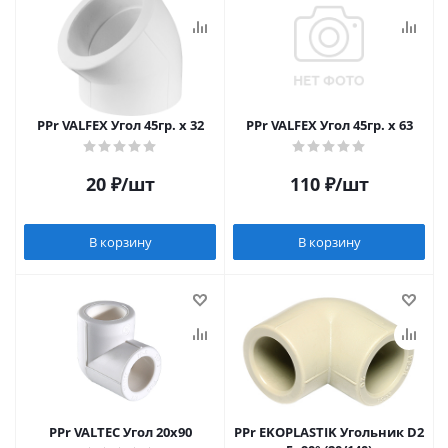
PPr VALFEX Угол 45гр. x 32
PPr VALFEX Угол 45гр. x 63
20
₽
/шт
110
₽
/шт
В корзину
В корзину
PPr VALTEC Угол 20х90
PPr EKOPLASTIK Угольник D2