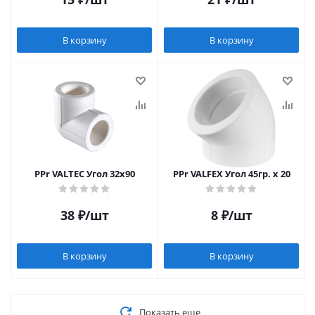
В корзину
В корзину
PPr VALTEC Угол 32х90
PPr VALFEX Угол 45гр. x 20
38
₽
/шт
8
₽
/шт
В корзину
В корзину
Показать еще