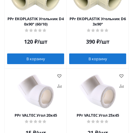
PPr EKOPLASTIK Угольник D4
PPr EKOPLASTIK Угольник D6
0х90° (60/10)
3х90°
120
₽
/шт
390
₽
/шт
В корзину
В корзину
PPr VALTEC Угол 20х45
PPr VALTEC Угол 25х45
15
₽
/шт
21
₽
/шт