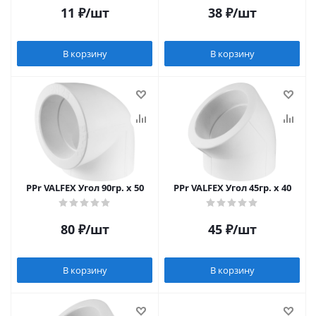
11
₽
/шт
38
₽
/шт
В корзину
В корзину
PPr VALFEX Угол 90гр. x 50
PPr VALFEX Угол 45гр. x 40
80
₽
/шт
45
₽
/шт
В корзину
В корзину