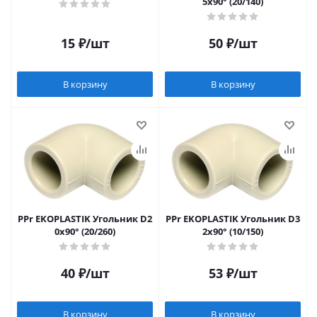
5х90° (20/140)
15
₽
/шт
50
₽
/шт
В корзину
В корзину
PPr EKOPLASTIK Угольник D2
PPr EKOPLASTIK Угольник D3
0х90° (20/260)
2х90° (10/150)
40
₽
/шт
53
₽
/шт
В корзину
В корзину