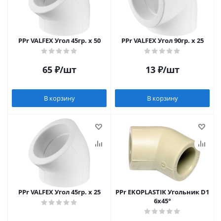
PPr VALFEX Угол 45гр. x 50
PPr VALFEX Угол 90гр. x 25
65
₽
/шт
13
₽
/шт
В корзину
В корзину
PPr VALFEX Угол 45гр. x 25
PPr EKOPLASTIK Угольник D1
6х45°