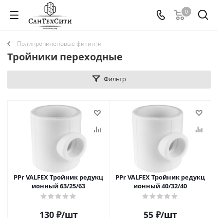
0
Полипропиленовые фитинги
Тройники переходные
Фильтр
PPr VALFEX Тройник редукц
PPr VALFEX Тройник редукц
ионный 63/25/63
ионный 40/32/40
130
₽
/шт
55
₽
/шт