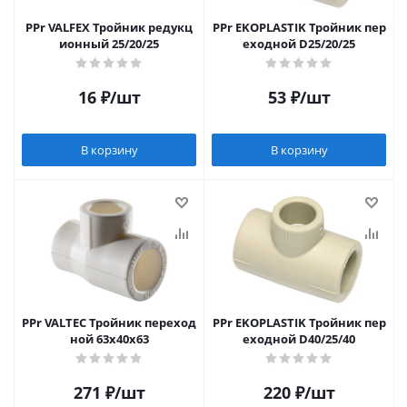
PPr VALFEX Тройник редукц
PPr EKOPLASTIK Тройник пер
ионный 25/20/25
еходной D25/20/25
16
₽
/шт
53
₽
/шт
В корзину
В корзину
PPr VALTEC Тройник переход
PPr EKOPLASTIK Тройник пер
ной 63х40х63
еходной D40/25/40
271
₽
/шт
220
₽
/шт