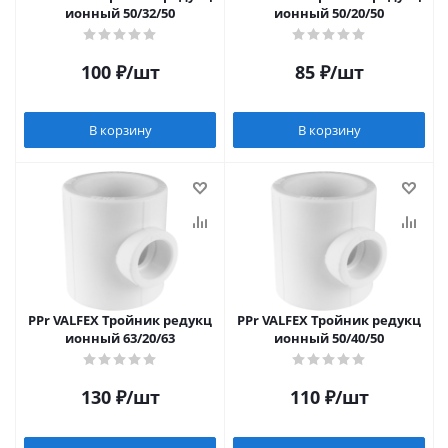
ионный 50/32/50
ионный 50/20/50
100
₽
/шт
85
₽
/шт
В корзину
В корзину
PPr VALFEX Тройник редукц
PPr VALFEX Тройник редукц
ионный 63/20/63
ионный 50/40/50
130
₽
/шт
110
₽
/шт