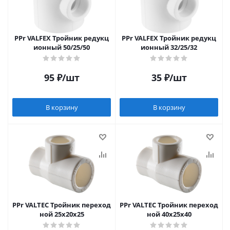
PPr VALFEX Тройник редукц
PPr VALFEX Тройник редукц
ионный 50/25/50
ионный 32/25/32
95
₽
/шт
35
₽
/шт
В корзину
В корзину
PPr VALTEC Тройник переход
PPr VALTEC Тройник переход
ной 25х20х25
ной 40х25х40