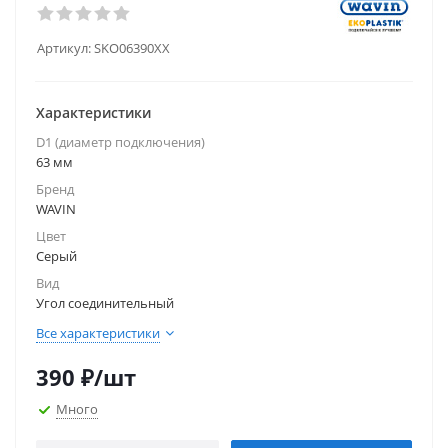
Артикул:
SKO06390XX
Характеристики
D1 (диаметр подключения)
63 мм
Бренд
WAVIN
Цвет
Серый
Вид
Угол соединительный
Все характеристики
390
₽
/шт
Много