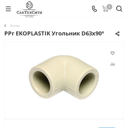
0
Уголы
PPr EKOPLASTIK Угольник D63х90°