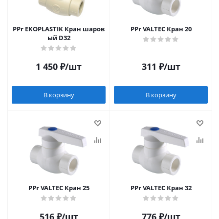
PPr EKOPLASTIK Кран шаров
PPr VALTEC Кран 20
ый D32
1 450
₽
/шт
311
₽
/шт
В корзину
В корзину
PPr VALTEC Кран 25
PPr VALTEC Кран 32
516
₽
/шт
776
₽
/шт