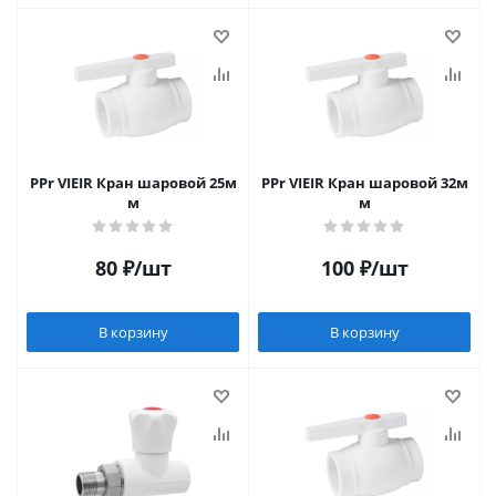
PPr VIEIR Кран шаровой 25м
PPr VIEIR Кран шаровой 32м
м
м
80
₽
/шт
100
₽
/шт
В корзину
В корзину