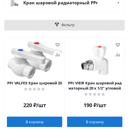
Кран шаровой радиаторный PPr
Фильтр
PPr VALFEX Кран шаровой 20
PPr VIEIR Кран шаровой рад
иаторный 20 х 1/2" угловой
220
₽
/шт
190
₽
/шт
В корзину
В корзину