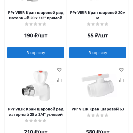
PPr VIEIR Кран шаровой рад
PPr VIEIR Кран шаровой 20м
иаторный 20 х 1/2" прямой
м
190
₽
/шт
55
₽
/шт
В корзину
В корзину
PPr VIEIR Кран шаровой рад
PPr VIEIR Кран шаровой 63
иаторный 25 х 3/4" угловой
210
₽
/шт
580
₽
/шт