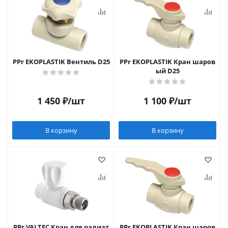
PPr EKOPLASTIK Вентиль D25
PPr EKOPLASTIK Кран шаров
ый D25
1 450
₽
/шт
1 100
₽
/шт
В корзину
В корзину
PPr VALTEC Кран для радиат
PPr EKOPLASTIK Кран шаров