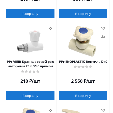
В корзину
В корзину
PPr VIEIR Кран шаровой рад
PPr EKOPLASTIK Вентиль D40
иаторный 25 х 3/4" прямой
210
₽
/шт
2 550
₽
/шт
В корзину
В корзину