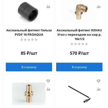
Аксиальный фитинг Гильза
Аксиальный фитинг REHAU
PVDF 16 PROAQUA
Угол с переходом на нар.р.
16х1/2
85
₽
/шт
570
₽
/шт
В корзину
В корзину