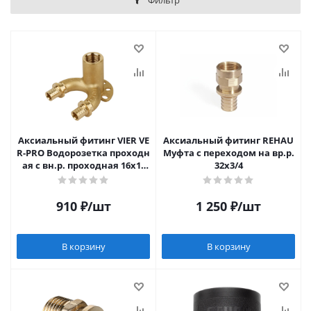
Фильтр
Аксиальный фитинг VIER VE
Аксиальный фитинг REHAU
R-PRO Водорозетка проходн
Муфта с переходом на вр.р.
ая с вн.р. проходная 16х1/
32х3/4
2"х16 (2/32)
910
₽
/шт
1 250
₽
/шт
В корзину
В корзину