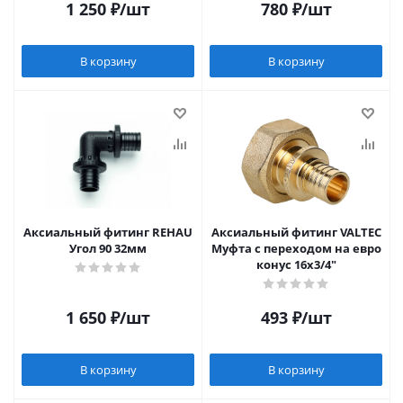
1 250
₽
/шт
780
₽
/шт
В корзину
В корзину
Аксиальный фитинг REHAU
Аксиальный фитинг VALTEC
Угол 90 32мм
Муфта с переходом на евро
конус 16х3/4"
1 650
₽
/шт
493
₽
/шт
В корзину
В корзину