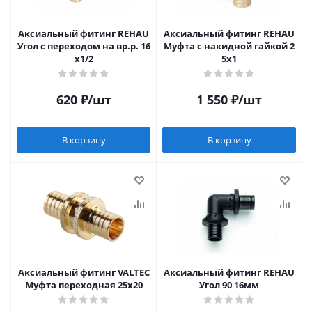
Аксиальный фитинг REHAU
Аксиальный фитинг REHAU
Угол с переходом на вр.р. 16
Муфта с накидной гайкой 2
х1/2
5х1
620
₽
/шт
1 550
₽
/шт
В корзину
В корзину
Аксиальный фитинг VALTEC
Аксиальный фитинг REHAU
Муфта переходная 25х20
Угол 90 16мм