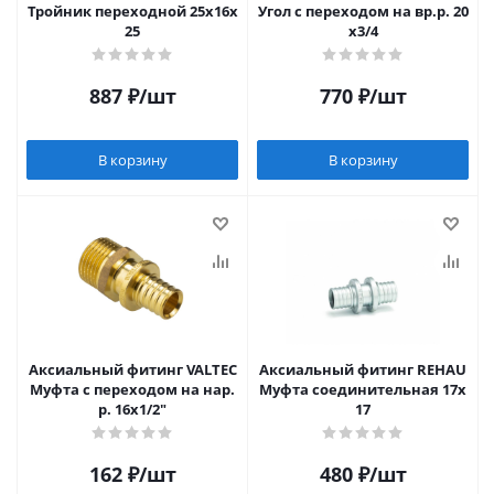
Тройник переходной 25х16х
Угол с переходом на вр.р. 20
25
х3/4
887
₽
/шт
770
₽
/шт
В корзину
В корзину
Аксиальный фитинг VALTEC
Аксиальный фитинг REHAU
Муфта с переходом на нар.
Муфта соединительная 17х
р. 16х1/2"
17
162
₽
/шт
480
₽
/шт