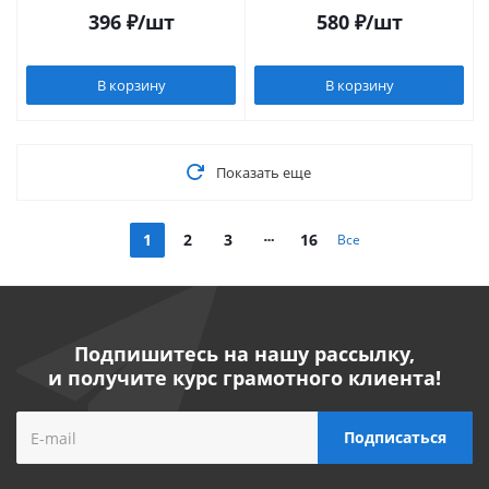
396
₽
/шт
580
₽
/шт
В корзину
В корзину
Показать еще
1
2
3
16
Все
Подпишитесь на нашу рассылку,
и получите курс грамотного клиента!