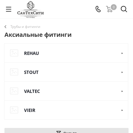
0
Трубы и фитинги
Аксиальные фитинги
REHAU
STOUT
VALTEC
VIEIR