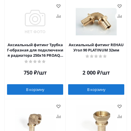
Аксиальный фитинг Трубка
Аксиальный фитинг REHAU
Г-образная для подключени
Угол 90 PLATINUM 32мм
я радиатора 250x16 PROAQU
A
750
₽
/шт
2 000
₽
/шт
В корзину
В корзину