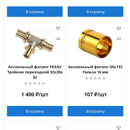
В корзину
В корзину
Аксиальный фитинг РЕХАУ
Аксиальный фитинг VALTEC
Тройник переходной 32х20х
Гильза 16 мм
32
1 400
₽
/шт
107
₽
/шт
В корзину
В корзину