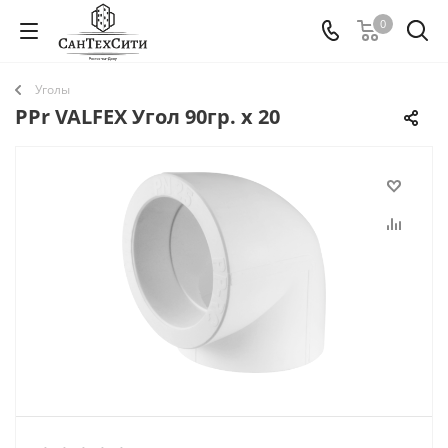
0
Уголы
PPr VALFEX Угол 90гр. x 20