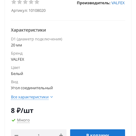
Производитель:
VALFEX
Артикул:
10108020
Характеристики
D1 (диаметр подключения)
20 мм
Бренд
VALFEX
Цвет
Белый
Вид
Угол соединительный
Все характеристики
8
₽
/шт
Много
В корзину