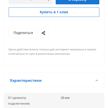
Купить в 1 клик
Поделиться
Цена действительна только для интернет-магазина и может
отличаться от цен в розничных магазинах
Характеристики
D1 (диаметр
20 мм
подключения)