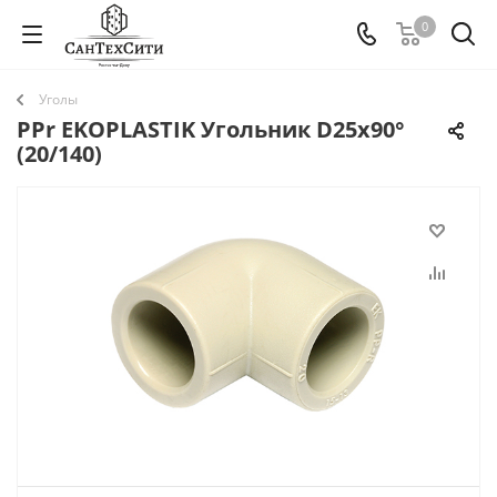
0
Уголы
PPr EKOPLASTIK Угольник D25х90°
(20/140)