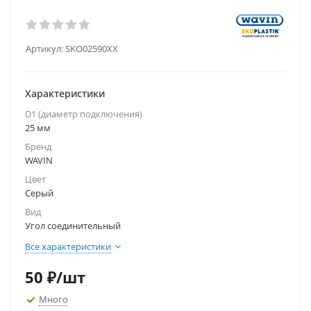
Артикул:
SKO02590XX
Характеристики
D1 (диаметр подключения)
25 мм
Бренд
WAVIN
Цвет
Серый
Вид
Угол соединительный
Все характеристики
50
₽
/шт
Много