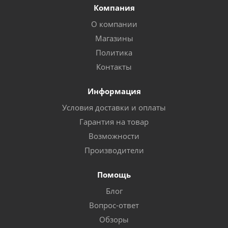
Компания
О компании
Магазины
Политика
Контакты
Информация
Условия доставки и оплаты
Гарантия на товар
Возможности
Производители
Помощь
Блог
Вопрос-ответ
Обзоры