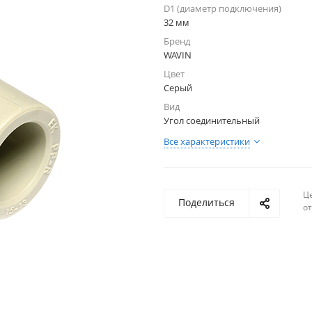
D1 (диаметр подключения)
32 мм
Бренд
WAVIN
Цвет
Серый
Вид
Угол соединительный
Все характеристики
Ц
Поделиться
о