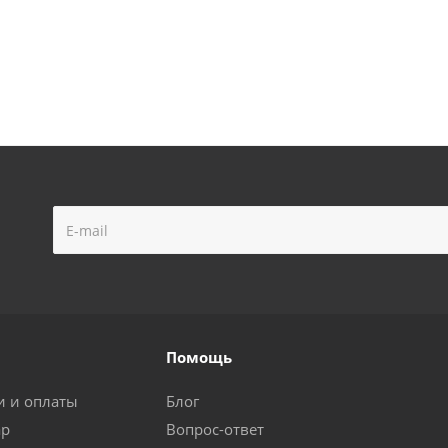
Помощь
и и оплаты
Блог
ар
Вопрос-ответ