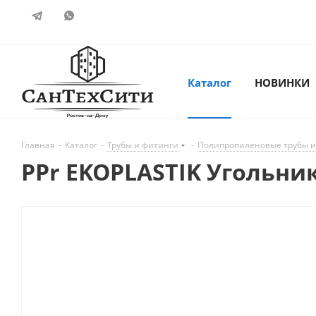
Каталог
НОВИНКИ
Главная
-
Каталог
-
Трубы и фитинги
-
Полипропиленовые трубы и
PPr EKOPLASTIK Угольник 