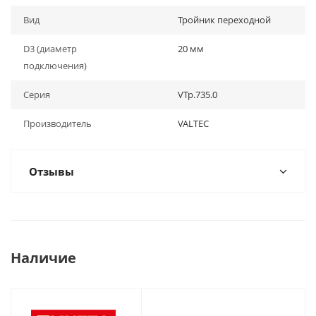
Вид
Тройник переходной
D3 (диаметр
20 мм
подключения)
Серия
VTp.735.0
Производитель
VALTEC
Отзывы
Наличие