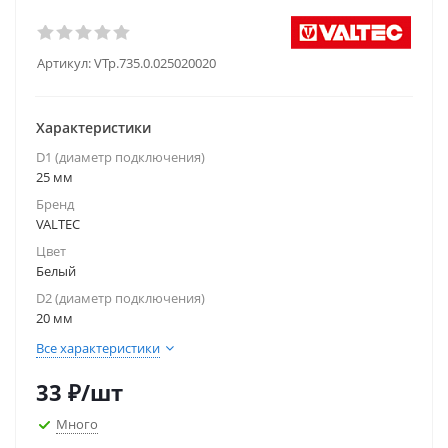
Артикул:
VTp.735.0.025020020
Характеристики
D1 (диаметр подключения)
25 мм
Бренд
VALTEC
Цвет
Белый
D2 (диаметр подключения)
20 мм
Все характеристики
33
₽
/шт
Много