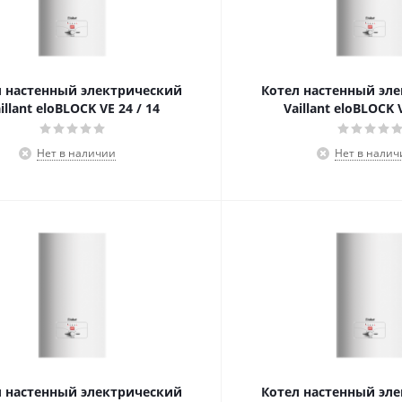
л настенный электрический
Котел настенный эл
illant eloBLOCK VE 24 / 14
Vaillant eloBLOCK V
Нет в наличии
Нет в налич
л настенный электрический
Котел настенный эл