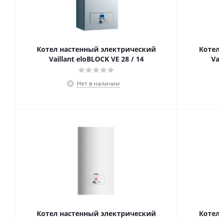
Котел настенный электрический
Коте
Vaillant eloBLOCK VE 28 / 14
Va
Нет в наличии
Котел настенный электрический
Коте