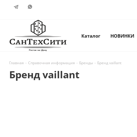
Каталог
НОВИНКИ
Главная
-
Справочная информация
-
Бренды
-
Бренд vaillant
Бренд vaillant