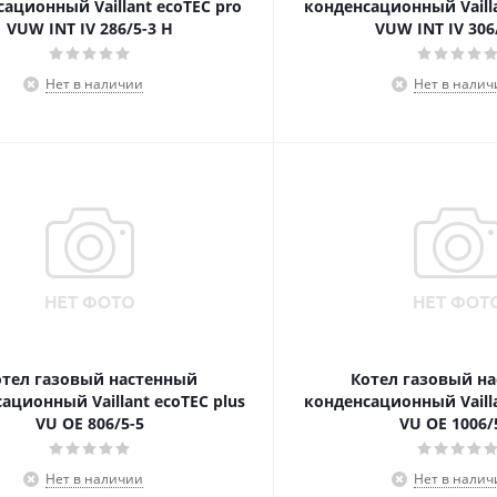
ационный Vaillant ecoTEC pro
конденсационный Vailla
VUW INT IV 286/5-3 H
VUW INT IV 306
Нет в наличии
Нет в налич
отел газовый настенный
Котел газовый н
ационный Vaillant ecoTEC plus
конденсационный Vailla
VU OE 806/5-5
VU OE 1006/
Нет в наличии
Нет в налич