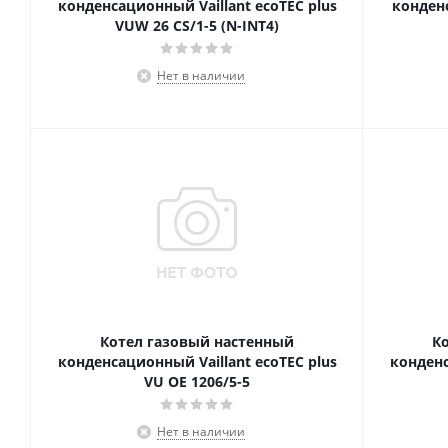
конденсационный Vaillant ecoTEC plus
конденс
VUW 26 CS/1-5 (N-INT4)
Нет в наличии
Котел газовый настенный
К
конденсационный Vaillant ecoTEC plus
конденс
VU OE 1206/5-5
Нет в наличии