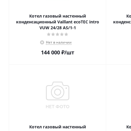
Котел газовый настенный
К
конденсационный Vaillant ecoTEC intro
конденс
VUW 24/28 AS/1-1
Нет в наличии
144 000
₽
/шт
Котел газовый настенный
К