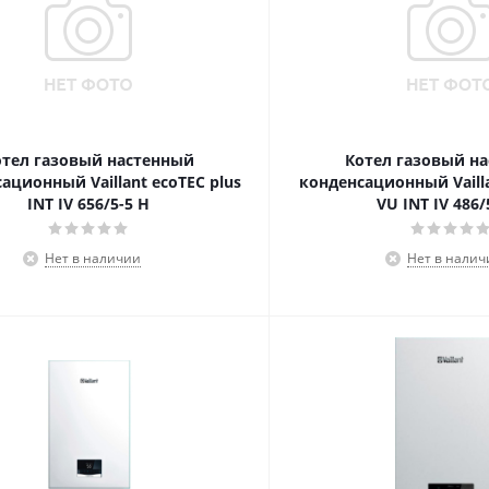
отел газовый настенный
Котел газовый н
ационный Vaillant ecoTEC plus
конденсационный Vailla
INT IV 656/5-5 H
VU INT IV 486/
Нет в наличии
Нет в налич