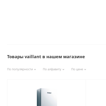
Товары vaillant в нашем магазине
По популярности
По алфавиту
По цене