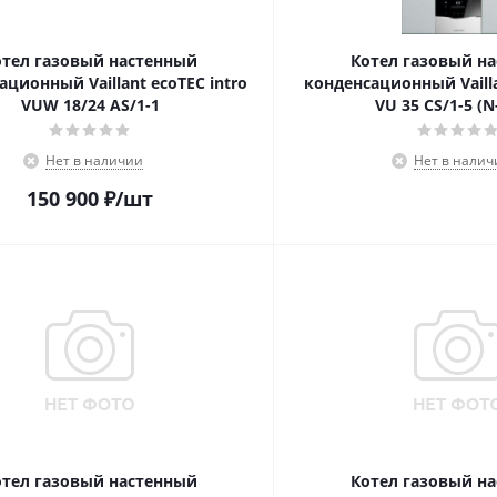
отел газовый настенный
Котел газовый н
ационный Vaillant ecoTEC intro
конденсационный Vailla
VUW 18/24 AS/1-1
VU 35 CS/1-5 (N
Нет в наличии
Нет в налич
150 900
₽
/шт
отел газовый настенный
Котел газовый н