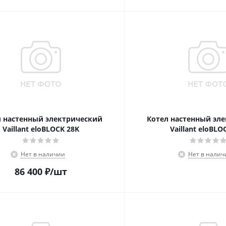
л настенный электрический
Котел настенный эл
Vaillant eloBLOCK 28K
Vaillant eloBLO
Нет в наличии
Нет в налич
86 400
₽
/шт