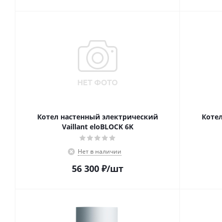
Котел настенный электрический
Коте
Vaillant eloBLOCK 6K
Нет в наличии
56 300
₽
/шт