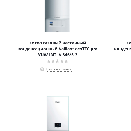
Котел газовый настенный
К
конденсационный Vaillant ecoTEC pro
конденс
VUW INT IV 346/5-3
Нет в наличии