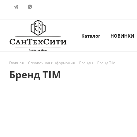
Каталог
НОВИНКИ
Главная
-
Справочная информация
-
Бренды
-
Бренд TIM
Бренд TIM