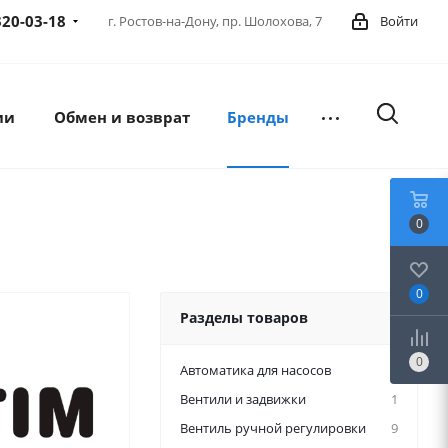
320-03-18
г. Ростов-на-Дону,
пр. Шолохова, 7
Войти
ии
Обмен и возврат
Бренды
0
0
Разделы товаров
0
Автоматика для насосов
4
Вентили и задвижки
1
Вентиль ручной регулировки
9