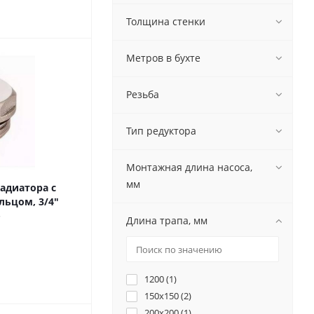
Толщина стенки
Метров в бухте
Резьба
Тип редуктора
Монтажная длина насоса,
мм
радиатора с
ьцом, 3/4"
Длина трапа, мм
1200 (
1
)
150х150 (
2
)
200х200 (
1
)