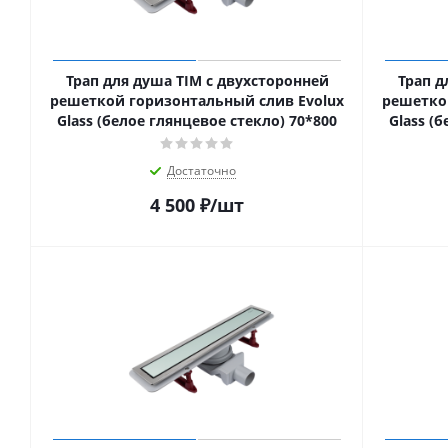
Трап для душа TIM с двухсторонней
Трап д
решеткой горизонтальный слив Evolux
решетко
Glass (белое глянцевое стекло) 70*800
Glass (
Достаточно
4 500
₽
/шт