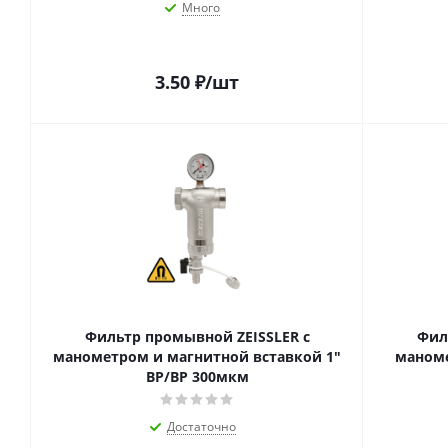
Много
3.50
₽
/шт
Фильтр промывной ZEISSLER с
Фил
манометром и магнитной вставкой 1"
маноме
ВР/ВР 300мкм
Достаточно