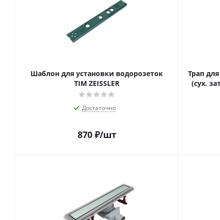
Шаблон для установки водорозеток
Трап для
TIM ZEISSLER
(сух. з
Достаточно
870
₽
/шт