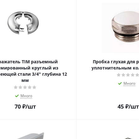
ражатель TIM разъемный
Пробка глухая для 
омированный круглый из
уплотнительным кол
еющей стали 3/4" глубина 12
мм
Много
Много
70
₽
/шт
45
₽
/шт