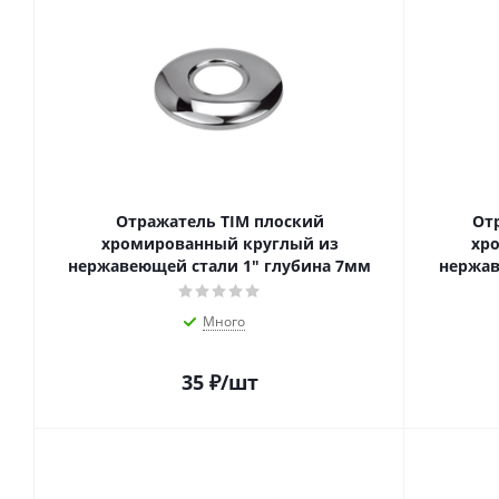
Отражатель TIM плоский
От
хромированный круглый из
хр
нержавеющей стали 1" глубина 7мм
нержав
Много
35
₽
/шт