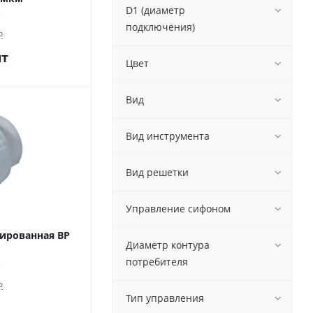
D1 (диаметр
подключения)
о
шт
Цвет
Вид
Вид инструмента
Вид решетки
Управление сифоном
ированная ВР
Диаметр контура
потребителя
о
Тип управления