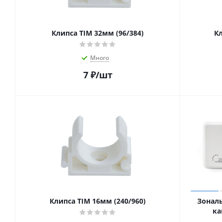
Клипса TIM 32мм (96/384)
Кл
Много
7
₽
/шт
Клипса TIM 16мм (240/960)
Зонал
ка