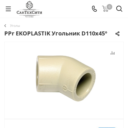
0
Уголы
PPr EKOPLASTIK Угольник D110х45°