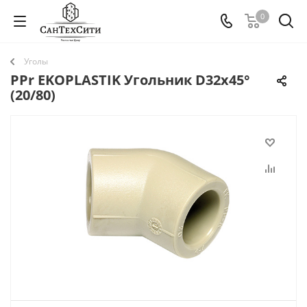
0
Уголы
PPr EKOPLASTIK Угольник D32х45°
(20/80)