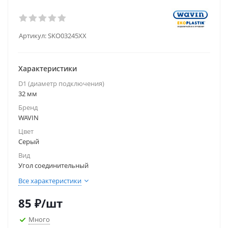
Артикул:
SKO03245XX
Характеристики
D1 (диаметр подключения)
32 мм
Бренд
WAVIN
Цвет
Серый
Вид
Угол соединительный
Все характеристики
85
₽
/шт
Много