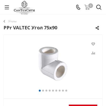
0
Уголы
PPr VALTEC Угол 75х90