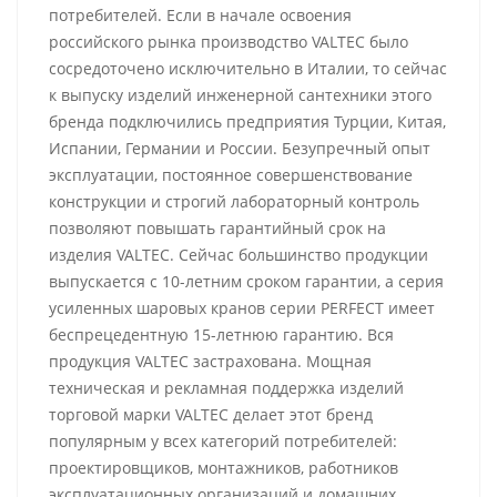
потребителей. Если в начале освоения
российского рынка производство VALTEC было
сосредоточено исключительно в Италии, то сейчас
к выпуску изделий инженерной сантехники этого
бренда подключились предприятия Турции, Китая,
Испании, Германии и России. Безупречный опыт
эксплуатации, постоянное совершенствование
конструкции и строгий лабораторный контроль
позволяют повышать гарантийный срок на
изделия VALTEC. Сейчас большинство продукции
выпускается с 10-летним сроком гарантии, а серия
усиленных шаровых кранов серии PERFECT имеет
беспрецедентную 15-летнюю гарантию. Вся
продукция VALTEC застрахована. Мощная
техническая и рекламная поддержка изделий
торговой марки VALTEC делает этот бренд
популярным у всех категорий потребителей:
проектировщиков, монтажников, работников
эксплуатационных организаций и домашних