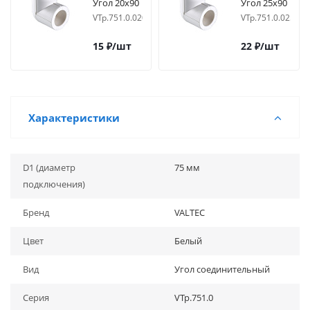
Угол 20х90
Угол 25х90
VTp.751.0.020
VTp.751.0.025
15
₽
/шт
22
₽
/шт
Характеристики
D1 (диаметр
75 мм
подключения)
Бренд
VALTEC
Цвет
Белый
Вид
Угол соединительный
Серия
VTp.751.0