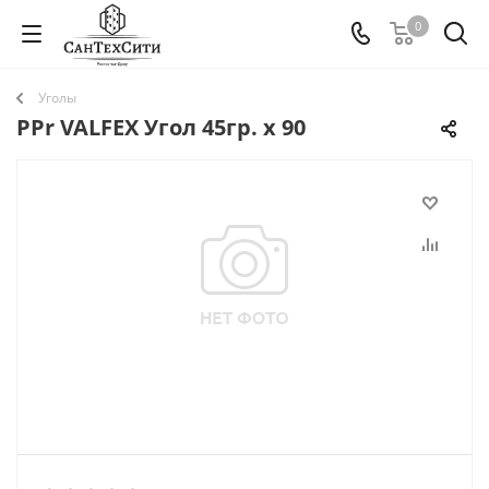
0
Уголы
PPr VALFEX Угол 45гр. x 90