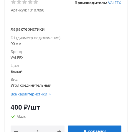
Производитель:
VALFEX
Артикул:
10107090
Характеристики
D1 (диаметр подключения)
90 мм
Бренд
VALFEX
Цвет
Белый
Вид
Угол соединительный
Все характеристики
400
₽
/шт
Мало
В корзину