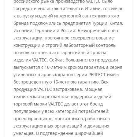
российского рынка производство VALTEC было
сосредоточено исключительно в Италии, то сейчас
к выпуску изделий инженерной сантехники этого
бренда подключились предприятия Турции, Китая,
Испании, Германии и России. Безупречный опыт
эксплуатации, постоянное совершенствование
конструкции и строгий лабораторный контроль
позволяют повышать гарантийный срок на
изделия VALTEC. Сейчас большинство продукции
выпускается с 10-летним сроком гарантии, а серия
усиленных шаровых кранов серии PERFECT имеет
беспрецедентную 15-летнюю гарантию. Вся
продукция VALTEC застрахована. Мощная
техническая и рекламная поддержка изделий
торговой марки VALTEC делает этот бренд
популярным у всех категорий потребителей:
проектировщиков, монтажников, работников
эксплуатационных организаций и домашних
умельцев. В подтверждение широчайшей