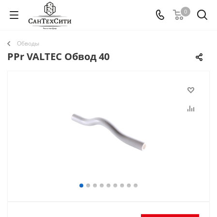
0
Обводы
PPr VALTEC Обвод 40