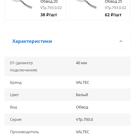
Обвод 20
Обвод 25
VTp.793.0.020
VTp.793.0.025
38
₽
/шт
62
₽
/шт
Характеристики
D1 (диаметр
40 мм
подключения)
Бренд
VALTEC
Цвет
Белый
Вид
Обвод
Серия
VTp.793.0
Производитель
VALTEC