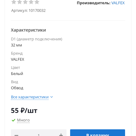
Производитель:
VALFEX
Артикул:
10170032
Характеристики
D1 (диаметр подключения)
32 мм
Бренд
VALFEX
Цвет
Белый
Вид
Обвод
Все характеристики
55
₽
/шт
Много
В корзину