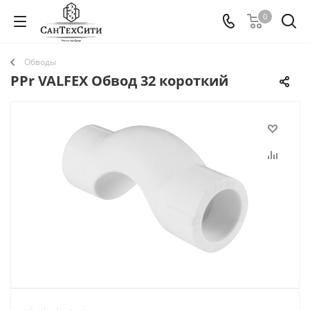
0
Обводы
PPr VALFEX Обвод 32 короткий