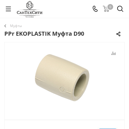
0
Муфты
PPr EKOPLASTIK Муфта D90