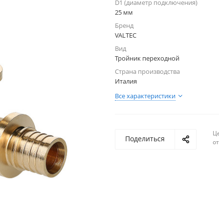
D1 (диаметр подключения)
25 мм
Бренд
VALTEC
Вид
Тройник переходной
Страна производства
Италия
Все характеристики
Ц
Поделиться
о