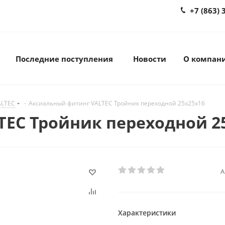
+7 (863) 
Последние поступления
Новости
О компан
ALTEC
-
Аксиальный фитинг VALTEC Тройник переходной 25х25х16
EC Тройник переходной 2
А
Характеристики