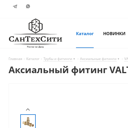
Каталог
НОВИНКИ
Главная
-
Каталог
-
Трубы и фитинги
-
Аксиальные фитинги
-
V
Аксиальный фитинг VALT