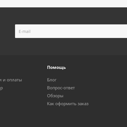
Помощь
и и оплаты
Блог
ар
Вопрос-ответ
Обзоры
Как оформить заказ