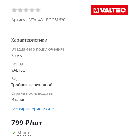
Артикул:
VTm.431.BG.251620
Характеристики
D1 (диаметр подключения)
25 мм
Бренд
VALTEC
Вид
Тройник переходной
Страна производства
Италия
Все характеристики
799
₽
/шт
Много