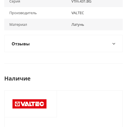
Серия
VTm.431.BG
Производитель
VALTEC
Материал
Латунь
Отзывы
Наличие