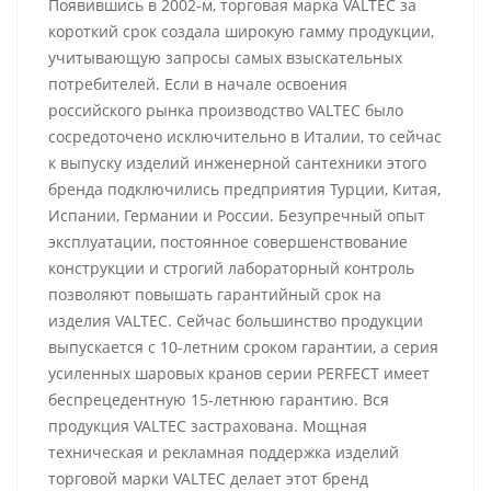
Появившись в 2002-м, торговая марка VALTEC за
короткий срок создала широкую гамму продукции,
учитывающую запросы самых взыскательных
потребителей. Если в начале освоения
российского рынка производство VALTEC было
сосредоточено исключительно в Италии, то сейчас
к выпуску изделий инженерной сантехники этого
бренда подключились предприятия Турции, Китая,
Испании, Германии и России. Безупречный опыт
эксплуатации, постоянное совершенствование
конструкции и строгий лабораторный контроль
позволяют повышать гарантийный срок на
изделия VALTEC. Сейчас большинство продукции
выпускается с 10-летним сроком гарантии, а серия
усиленных шаровых кранов серии PERFECT имеет
беспрецедентную 15-летнюю гарантию. Вся
продукция VALTEC застрахована. Мощная
техническая и рекламная поддержка изделий
торговой марки VALTEC делает этот бренд