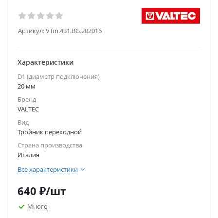
Артикул:
VTm.431.BG.202016
Характеристики
D1 (диаметр подключения)
20 мм
Бренд
VALTEC
Вид
Тройник переходной
Страна производства
Италия
Все характеристики
640
₽
/шт
Много