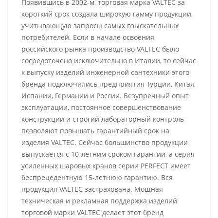
Появившись в 2002-м, торговая марка VALTEC за
короткий срок создала широкую гамму продукции,
учитывающую запросы самых взыскательных
потребителей. Если в начале освоения
российского рынка производство VALTEC было
сосредоточено исключительно в Италии, то сейчас
к выпуску изделий инженерной сантехники этого
бренда подключились предприятия Турции, Китая,
Испании, Германии и России. Безупречный опыт
эксплуатации, постоянное совершенствование
конструкции и строгий лабораторный контроль
позволяют повышать гарантийный срок на
изделия VALTEC. Сейчас большинство продукции
выпускается с 10-летним сроком гарантии, а серия
усиленных шаровых кранов серии PERFECT имеет
беспрецедентную 15-летнюю гарантию. Вся
продукция VALTEC застрахована. Мощная
техническая и рекламная поддержка изделий
торговой марки VALTEC делает этот бренд