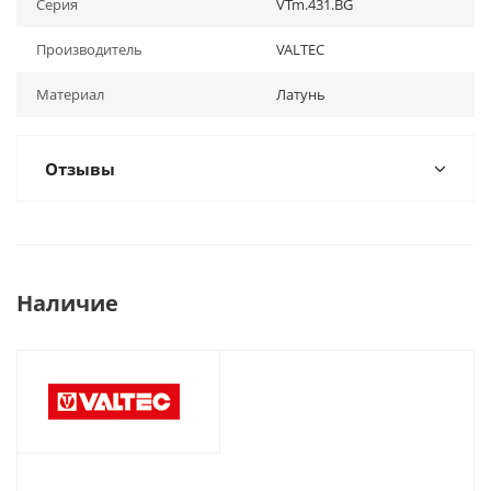
Серия
VTm.431.BG
Производитель
VALTEC
Материал
Латунь
Отзывы
Наличие