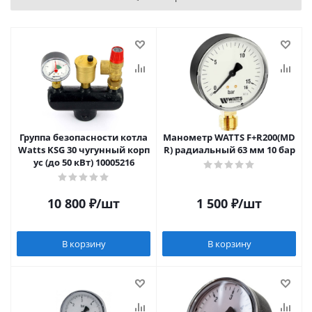
Группа безопасности котла
Манометр WATTS F+R200(MD
Watts KSG 30 чугунный корп
R) радиальный 63 мм 10 бар
ус (до 50 кВт) 10005216
10 800
₽
/шт
1 500
₽
/шт
В корзину
В корзину