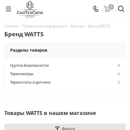
0
Главная
-
Справочная информация
-
Бренды
-
Бренд WATTS
Бренд WATTS
Разделы товаров
Группа безопасности
8
Термометры
6
Термостаты и датчики
2
Товары WATTS в нашем магазине
Фильтр