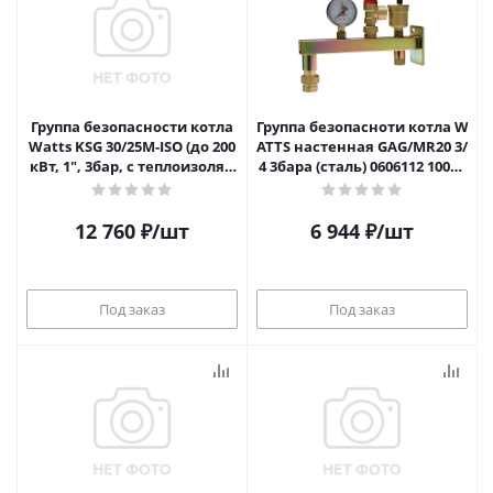
Группа безопасности котла
Группа безопасноти котла W
Watts KSG 30/25M-ISO (до 200
ATTS настенная GAG/MR20 3/
кВт, 1", 3бар, с теплоизоляц
4 3бара (сталь) 0606112 10017
ией)
885
12 760
₽
/шт
6 944
₽
/шт
Под заказ
Под заказ