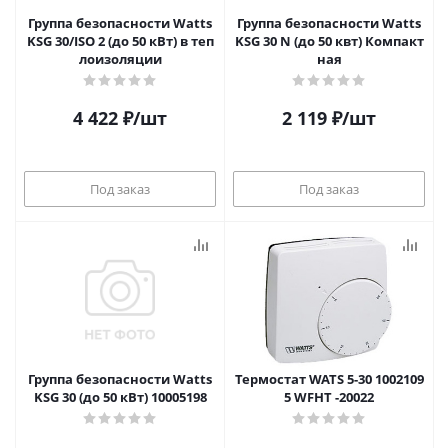
Группа безопасности Watts
Группа безопасности Watts
KSG 30/ISO 2 (до 50 кВт) в теп
KSG 30 N (до 50 квт) Компакт
лоизоляции
ная
4 422
₽
/шт
2 119
₽
/шт
Под заказ
Под заказ
Группа безопасности Watts
Термостат WATS 5-30 1002109
KSG 30 (до 50 кВт) 10005198
5 WFHT -20022