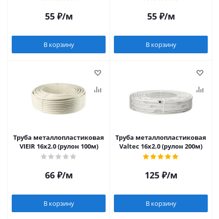
55
₽
/м
55
₽
/м
В корзину
В корзину
Труба металлопластиковая
Труба металлопластиковая
VIEIR 16х2.0 (рулон 100м)
Valtec 16х2.0 (рулон 200м)
66
₽
/м
125
₽
/м
В корзину
В корзину