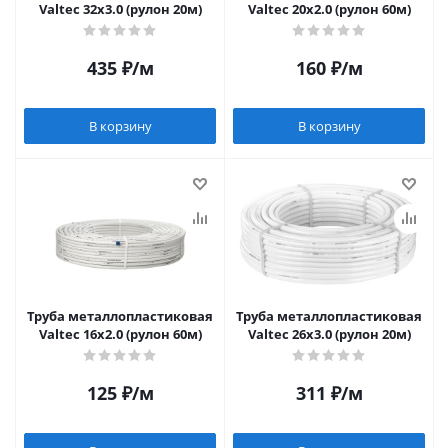
Valtec 32х3.0 (рулон 20м)
Valtec 20х2.0 (рулон 60м)
435
₽
/м
160
₽
/м
В корзину
В корзину
Труба металлопластиковая
Труба металлопластиковая
Valtec 16х2.0 (рулон 60м)
Valtec 26х3.0 (рулон 20м)
125
₽
/м
311
₽
/м