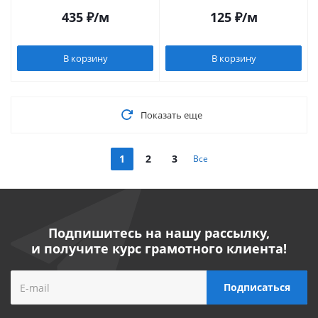
435
₽
/м
125
₽
/м
В корзину
В корзину
Показать еще
1
2
3
Все
Подпишитесь на нашу рассылку,
и получите курс грамотного клиента!