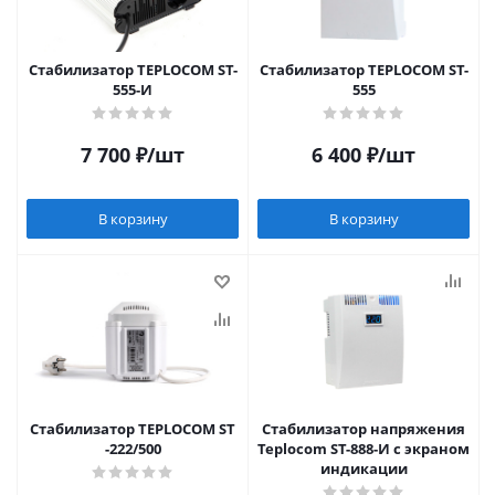
Стабилизатор TEPLOCOM ST-
Стабилизатор TEPLOCOM ST-
555-И
555
7 700
₽
/шт
6 400
₽
/шт
В корзину
В корзину
Стабилизатор TEPLOCOM ST
Стабилизатор напряжения
-222/500
Teplocom ST-888-И с экраном
индикации