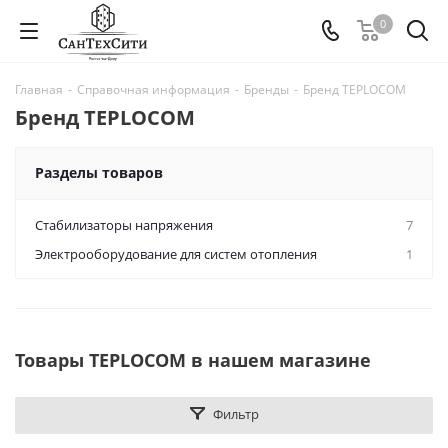
0
Главная
-
Справочная информация
-
Бренды
-
Бренд TEPLOCOM
Бренд TEPLOCOM
Разделы товаров
Стабилизаторы напряжения
7
Электрооборудование для систем отопления
1
Товары TEPLOCOM в нашем магазине
Фильтр