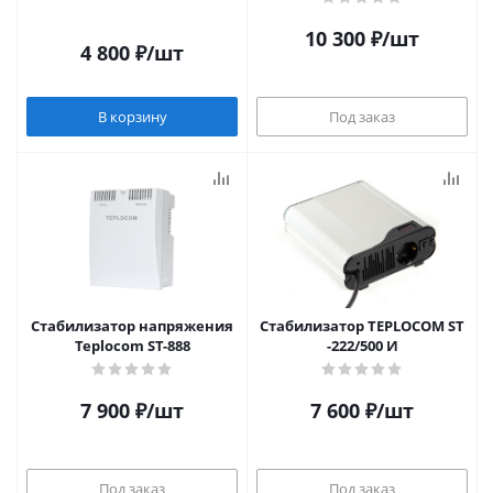
10 300
₽
/шт
4 800
₽
/шт
В корзину
Под заказ
Стабилизатор напряжения
Стабилизатор TEPLOCOM ST
Teplocom ST-888
-222/500 И
7 900
₽
/шт
7 600
₽
/шт
Под заказ
Под заказ