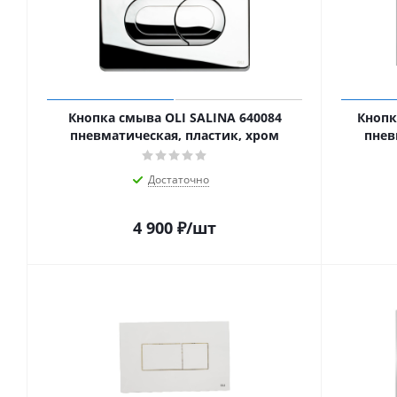
Кнопка смыва OLI SALINA 640084
Кнопк
пневматическая, пластик, хром
пнев
Достаточно
4 900
₽
/шт