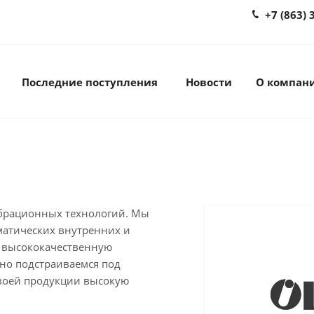
+7 (863) 
Последние поступления
Новости
О компан
ибрационных технологий. Мы
матических внутренних и
 высококачественную
но подстраиваемся под
своей продукции высокую