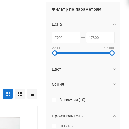
Фильтр по параметрам
Цена
2700
17300
Цвет
Серия
В наличии (
10
)
Производитель
OLI (
16
)