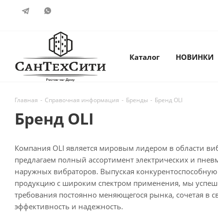
Каталог
НОВИНКИ
Главная
-
Справочная информация
-
Бренды
-
Бренд OLI
Бренд OLI
Компания OLI является мировым лидером в области в
предлагаем полный ассортимент электрических и пнев
наружных вибраторов. Выпуская конкурентоспособную
продукцию с широким спектром применения, мы успеш
требования постоянно меняющегося рынка, сочетая в 
эффективность и надежность.