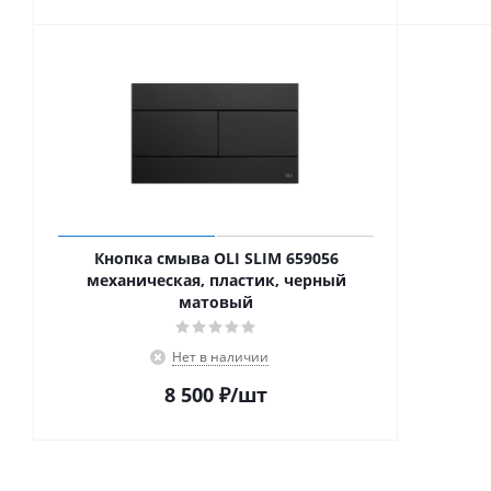
Кнопка смыва OLI SLIM 659056
механическая, пластик, черный
матовый
Нет в наличии
8 500
₽
/шт