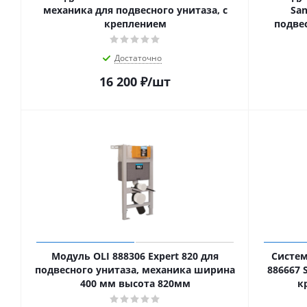
механика для подвесного унитаза, с
San
креплением
подве
Достаточно
16 200
₽
/шт
Модуль OLI 888306 Expert 820 для
Систем
подвесного унитаза, механика ширина
886667 
400 мм высота 820мм
к