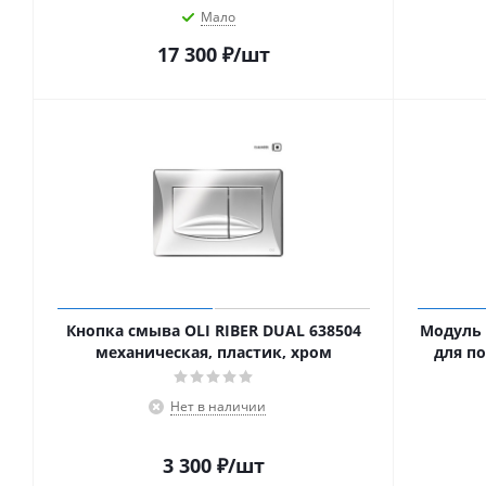
Мало
17 300
₽
/шт
Кнопка смыва OLI RIBER DUAL 638504
Модуль O
механическая, пластик, хром
для п
Нет в наличии
3 300
₽
/шт