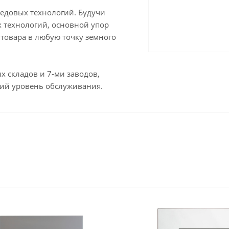
редовых технологий. Будучи
технологий, основной упор
 товара в любую точку земного
ых складов и 7-ми заводов,
кий уровень обслуживания.