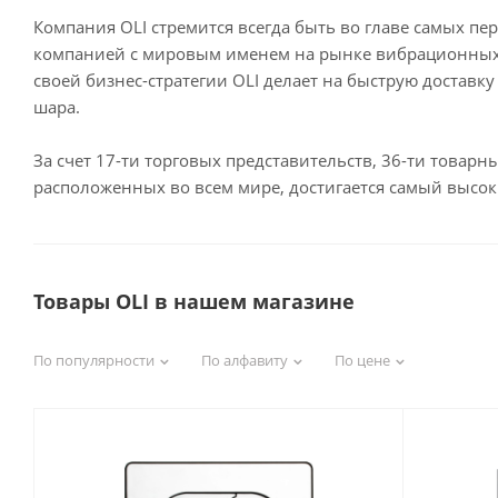
Компания OLI стремится всегда быть во главе самых пе
компанией с мировым именем на рынке вибрационных 
своей бизнес-стратегии OLI делает на быструю доставку
шара.
За счет 17-ти торговых представительств, 36-ти товарн
расположенных во всем мире, достигается самый высо
Товары OLI в нашем магазине
По популярности
По алфавиту
По цене