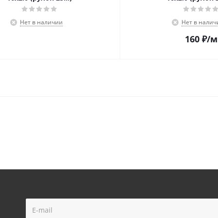
Нет в наличии
Нет в налич
160
₽
/м