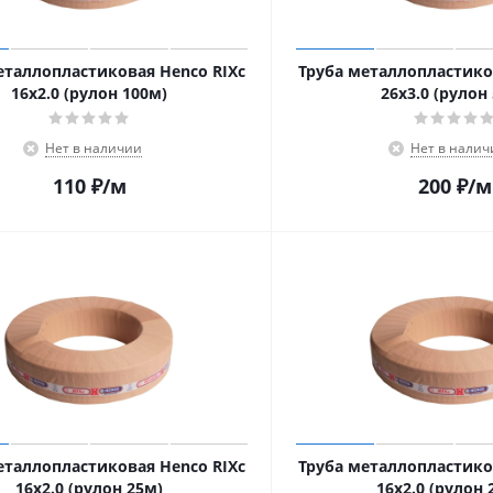
еталлопластиковая Henco RIXc
Труба металлопластико
16х2.0 (рулон 100м)
26х3.0 (рулон
Нет в наличии
Нет в налич
110
₽
/м
200
₽
/м
еталлопластиковая Henco RIXc
Труба металлопластико
16х2.0 (рулон 25м)
16х2.0 (рулон 