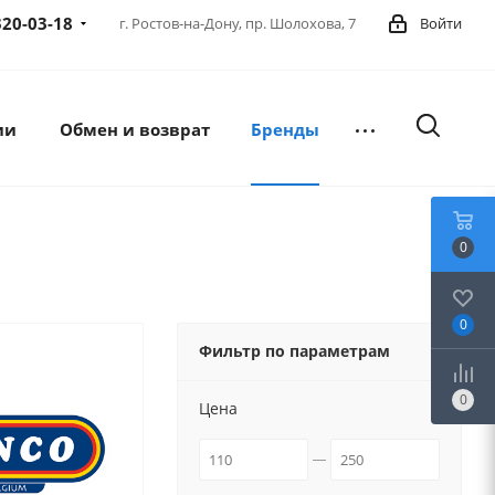
320-03-18
г. Ростов-на-Дону,
пр. Шолохова, 7
Войти
ии
Обмен и возврат
Бренды
0
0
Фильтр по параметрам
0
Цена