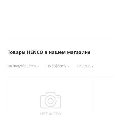
Товары HENCO в нашем магазине
По популярности
По алфавиту
По цене