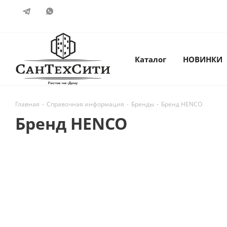
Каталог
НОВИНКИ
Главная
-
Справочная информация
-
Бренды
-
Бренд HENCO
Бренд HENCO