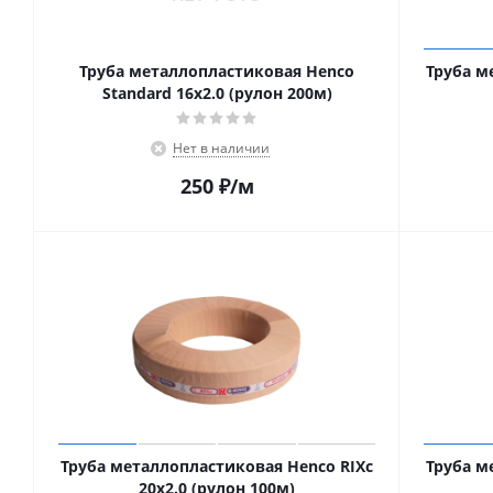
Труба металлопластиковая Henco
Труба м
Standard 16х2.0 (рулон 200м)
Нет в наличии
250
₽
/м
Труба металлопластиковая Henco RIXc
Труба м
20х2.0 (рулон 100м)