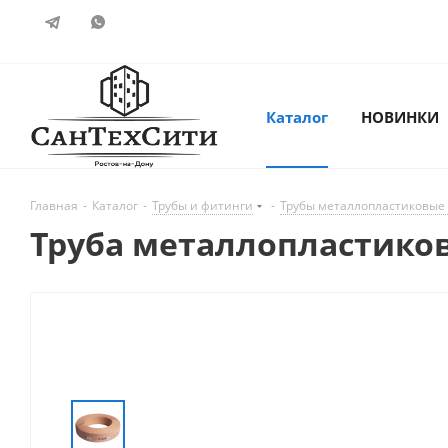
Каталог
НОВИНКИ
Главная
-
Каталог
-
Трубы и фитинги
-
Трубы металлопластиковые
Труба металлопластикова