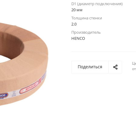
D1 (диаметр подключения)
20 мм
Толщина стенки
2.0
Производитель
HENCO
Ц
Поделиться
о