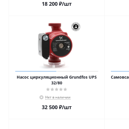
18 200
₽
/шт
Насос циркуляционный Grundfos UPS
Самовса
32/80
Нет в наличии
32 500
₽
/шт