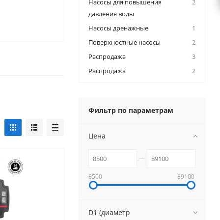
Насосы для повышения
2
давления воды
Насосы дренажные
1
Поверхностные насосы
2
Распродажа
3
Распродажа
2
Фильтр по параметрам
Цена
8500
89100
D1 (диаметр