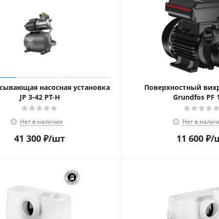
сывающая насосная установка
Поверхностный вихр
JP 3-42 PT-H
Grundfos PF 
Нет в наличии
Нет в налич
41 300
₽
/шт
11 600
₽
/