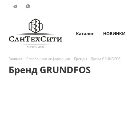
Каталог
НОВИНКИ
Главная
-
Справочная информация
-
Бренды
-
Бренд GRUNDFOS
Бренд GRUNDFOS