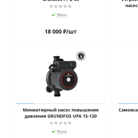
насос
Мало
18 000
₽
/шт
Миниатюрный насос повышения
Самовса
давления GRUNDFOS UPA 15-120
Мало