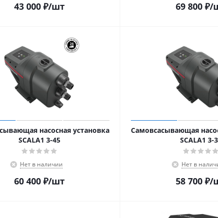
43 000
₽
/шт
69 800
₽
/
сывающая насосная установка
Cамовсасывающая насос
SCALA1 3-45
SCALA1 3-
Нет в наличии
Нет в налич
60 400
₽
/шт
58 700
₽
/