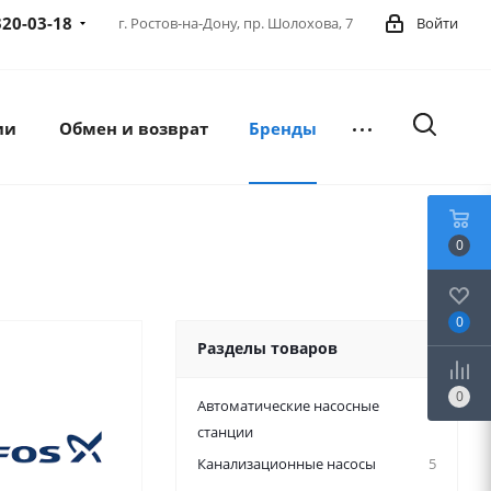
320-03-18
г. Ростов-на-Дону,
пр. Шолохова, 7
Войти
ии
Обмен и возврат
Бренды
0
0
Разделы товаров
0
Автоматические насосные
6
станции
Канализационные насосы
5