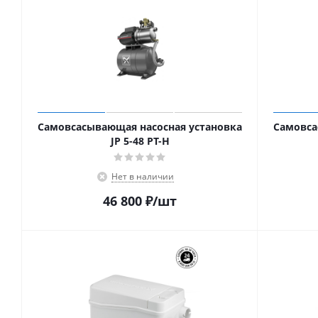
Самовсасывающая насосная установка
Самовса
JP 5-48 PT-H
Нет в наличии
46 800
₽
/шт