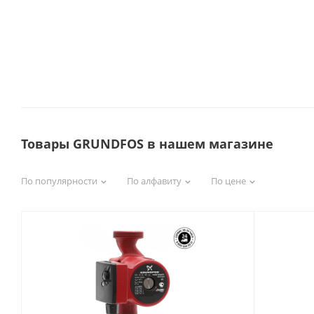
Товары GRUNDFOS в нашем магазине
По популярности
По алфавиту
По цене