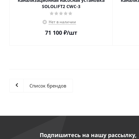
Канализационная насосная установка
Канализ
SOLOLIFT2 CWC-3
Нет в наличии
71 100
₽
/шт
Список брендов
Подпишитесь на нашу рассылку,