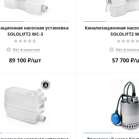
ационная насосная установка
Канализационная насос
SOLOLIFT2 WC-3
SOLOLIFT2 W
Нет в наличии
Нет в налич
89 100
₽
/шт
57 700
₽
/