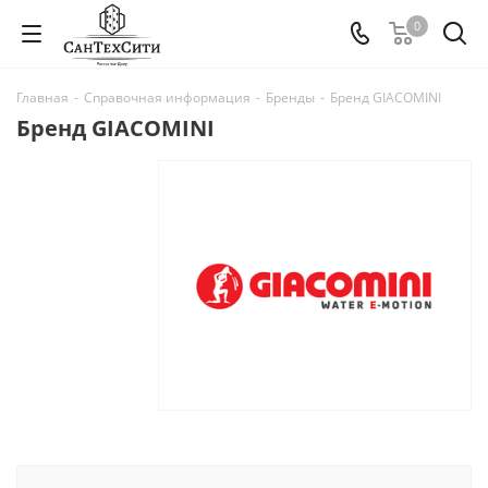
0
Главная
-
Справочная информация
-
Бренды
-
Бренд GIACOMINI
Бренд GIACOMINI