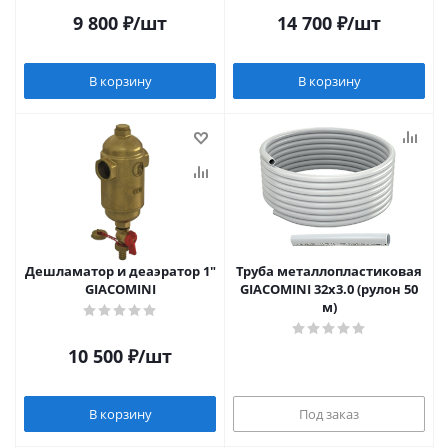
9 800
₽
/шт
14 700
₽
/шт
В корзину
В корзину
Дешламатор и деаэратор 1"
Труба металлопластиковая
GIACOMINI
GIACOMINI 32х3.0 (рулон 50
м)
10 500
₽
/шт
В корзину
Под заказ