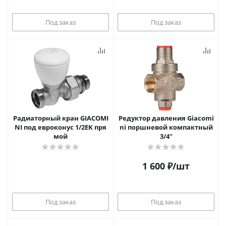
Под заказ
Под заказ
Радиаторный кран GIACOMI
Редуктор давления Giacomi
NI под евроконус 1/2EK пря
ni поршневой компактный
мой
3/4"
1 600
₽
/шт
Под заказ
Под заказ