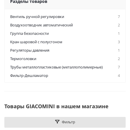
Разделы товаров
Вентиль ручной регулировки
7
Воздухоотводчик автоматический
2
Группа безопасности
1
Кран шаровой с полусгоном
3
Регуляторы давления
1
Термоголовки
2
Трубы металлопластиковые (металлополимерные)
7
Фильтр-Дешламатор
4
Товары GIACOMINI в нашем магазине
Фильтр