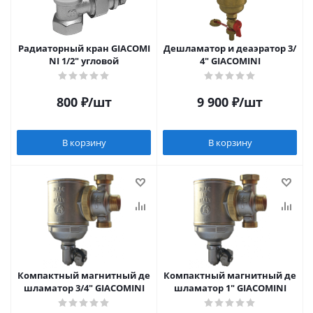
Радиаторный кран GIACOMI
Дешламатор и деаэратор 3/
NI 1/2" угловой
4" GIACOMINI
800
₽
/шт
9 900
₽
/шт
В корзину
В корзину
Компактный магнитный де
Компактный магнитный де
шламатор 3/4" GIACOMINI
шламатор 1" GIACOMINI