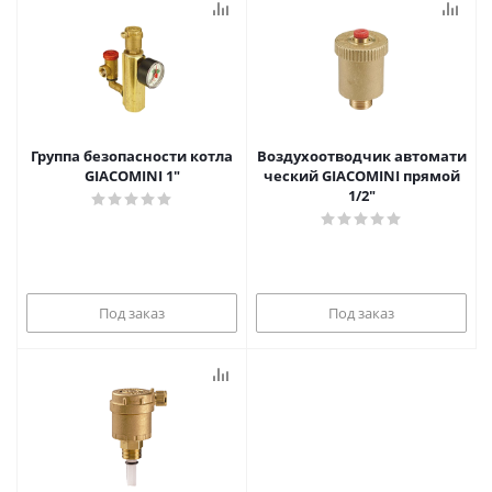
Группа безопасности котла
Воздухоотводчик автомати
GIACOMINI 1"
ческий GIACOMINI прямой
1/2"
Под заказ
Под заказ