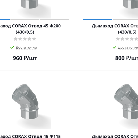
ход CORAX Отвод 45 Ф200
Дымаход CORAX Отв
(430/0,5)
(430/0,5)
Достаточно
Достаточн
960
₽
/шт
800
₽
/ш
ход CORAX Отвод 45 Ф115
Дымаход CORAX Отв