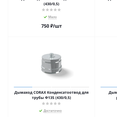
(430/0,5)
Мало
750
₽
/шт
Дымаход CORAX Конденсатоотвод для
Дым
трубы Ф135 (430/0,5)
Достаточно