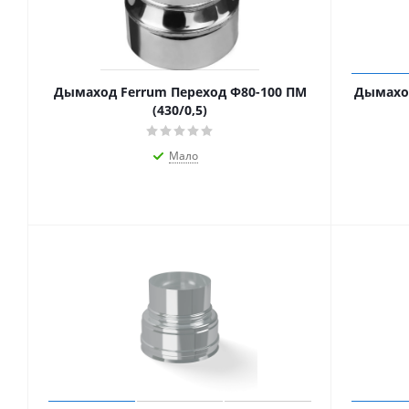
Дымаход Ferrum Переход Ф80-100 ПМ
Дымаход
(430/0,5)
Мало