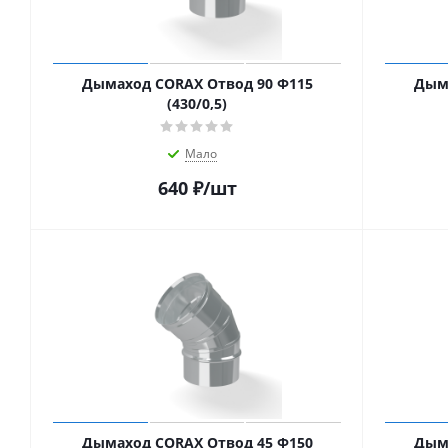
Дымаход CORAX Отвод 90 Ф115
Дыма
(430/0,5)
Мало
640
₽
/шт
Дымаход CORAX Отвод 45 Ф150
Дыма