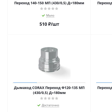
Переход 140-150 МП (430/0,5) Д=180мм
Переход
Мало
510
₽
/шт
Дымаход CORAX Переход Ф120-135 МП
Переход
(430/0,5) Д=180мм
Достаточно