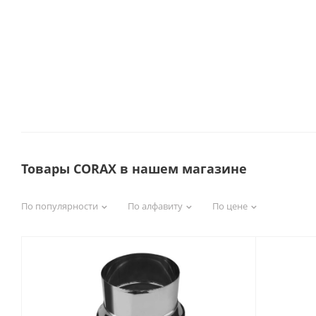
Товары CORAX в нашем магазине
По популярности
По алфавиту
По цене