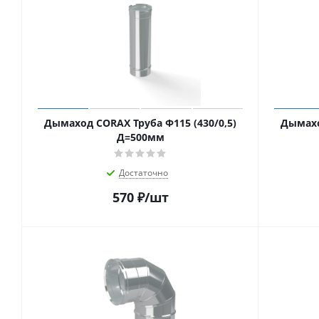
Дымаход CORAX Труба Ф115 (430/0,5)
Дымахо
Д=500мм
Достаточно
570
₽
/шт