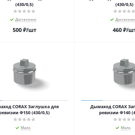
(430/0,5)
(430/0,5)
Достаточно
Достаточн
500
₽
/шт
460
₽
/ш
аход CORAX Заглушка для
Дымаход CORAX Заг
ревизии Ф150 (430/0,5)
ревизии Ф140 (4
Мало
Мало