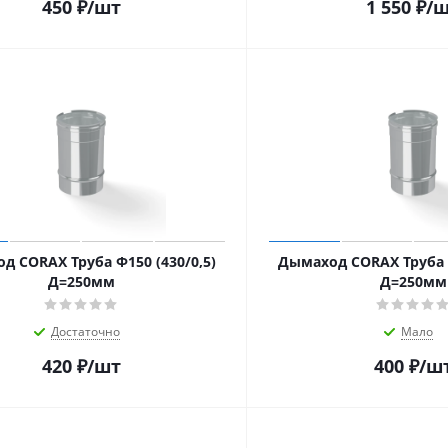
450
₽
/шт
1 550
₽
/
д CORAX Труба Ф150 (430/0,5)
Дымаход CORAX Труба Ф
Д=250мм
Д=250мм
Достаточно
Мало
420
₽
/шт
400
₽
/ш