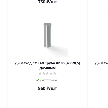
750
₽
/шт
Дымаход CORAX Труба Ф180 (430/0,5)
Дымахо
Д=500мм
Достаточно
860
₽
/шт