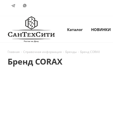
Каталог
НОВИНКИ
Главная
-
Справочная информация
-
Бренды
-
Бренд CORAX
Бренд CORAX