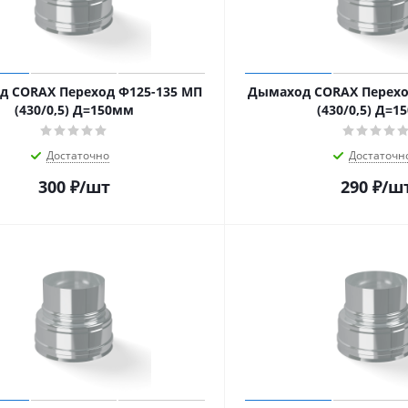
 CORAX Переход Ф125-135 МП
Дымаход CORAX Перехо
(430/0,5) Д=150мм
(430/0,5) Д=1
Достаточно
Достаточн
300
₽
/шт
290
₽
/ш