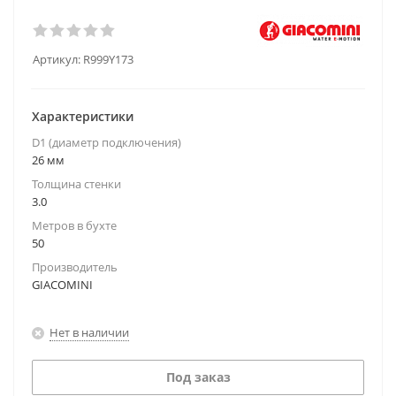
Артикул:
R999Y173
Характеристики
D1 (диаметр подключения)
26 мм
Толщина стенки
3.0
Метров в бухте
50
Производитель
GIACOMINI
Нет в наличии
Под заказ