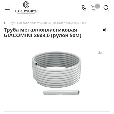
0
Трубы металлопластиковые (металлополимерные)
Труба металлопластиковая
GIACOMINI 26х3.0 (рулон 50м)