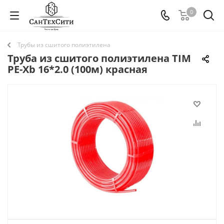
0
Трубы из сшитого полиэтилена
Труба из сшитого полиэтилена TIM
PE-Xb 16*2.0 (100м) красная