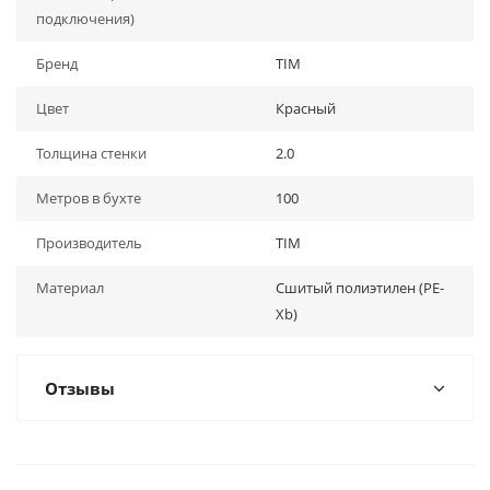
подключения)
Бренд
TIM
Цвет
Красный
Толщина стенки
2.0
Метров в бухте
100
Производитель
TIM
Материал
Сшитый полиэтилен (PE-
Xb)
Отзывы