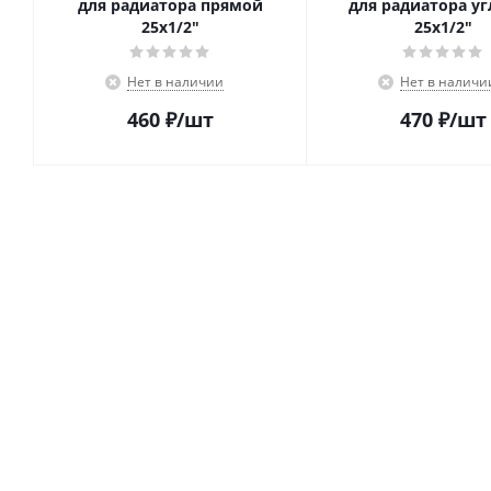
для радиатора прямой
для радиатора у
25х1/2"
25х1/2"
Нет в наличии
Нет в наличи
460
₽
/шт
470
₽
/шт