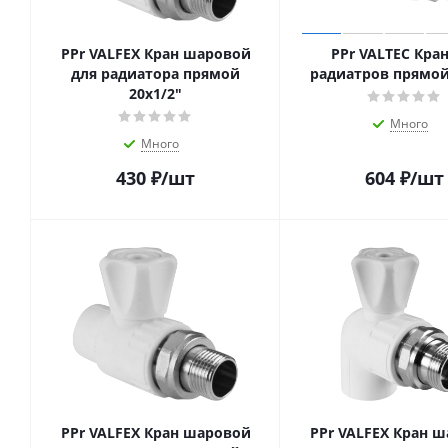
PPr VALFEX Кран шаровой
PPr VALTEC Кран
для радиатора прямой
радиатров прямой
20х1/2"
Много
Много
430
₽
/шт
604
₽
/шт
PPr VALFEX Кран шаровой
PPr VALFEX Кран 