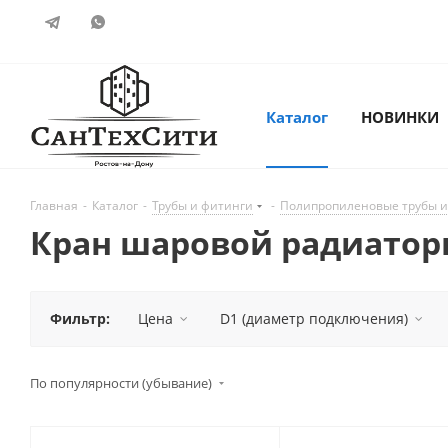
Каталог
НОВИНКИ
Главная
-
Каталог
-
Трубы и фитинги
-
Полипропиленовые трубы и
Кран шаровой радиатор
Фильтр:
Цена
D1 (диаметр подключения)
По популярности (убывание)