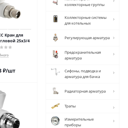
коллекторные группы
Коллекторные системы
для котельных
EC Кран для
Регулирующая арматура
гловой 25х3/4
Предохранительная
ного
арматура
3
₽
/шт
Сифоны, подводка и
арматура для бачка
Радиаторная арматура
Трапы
Измерительные
приборы