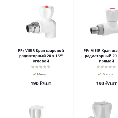
PPr VIEIR Кран шаровой
PPr VIEIR Кран ш
радиаторный 20 х 1/2"
радиаторный 20 х
угловой
прямой
Много
Много
190
₽
/шт
190
₽
/шт