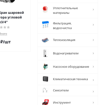
Уплотнительные
 Кран шаровой
материалы
тора угловой
х3/4"
Фильтрация,
водоочистка
ного
Теплоизоляция
₽
/шт
Водонагреватели
Насосное оборудование
Климатическая техника
Смесители
Инструмент