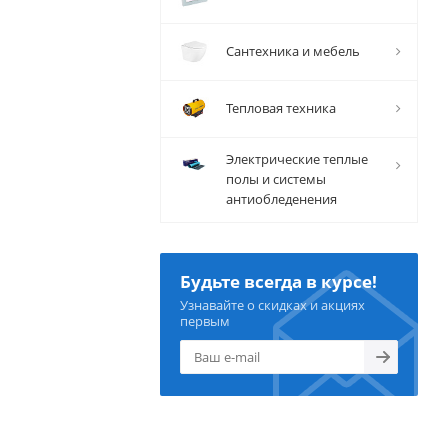
Сантехника и мебель
Тепловая техника
Электрические теплые
полы и системы
антиобледенения
Будьте всегда в курсе!
Узнавайте о скидках и акциях
первым