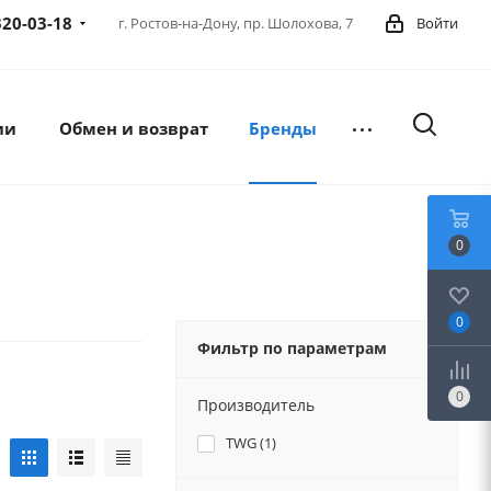
320-03-18
г. Ростов-на-Дону,
пр. Шолохова, 7
Войти
ии
Обмен и возврат
Бренды
0
0
Фильтр по параметрам
0
Производитель
TWG (
1
)