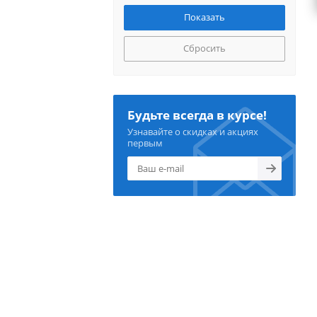
Сбросить
Будьте всегда в курсе!
Узнавайте о скидках и акциях
первым