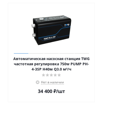
Автоматическая насосная станция TWG
частотная регулировка 750w PUMP PH-
4-3SP H40м Q3.0 м³/ч
Нет в наличии
34 400
₽
/шт