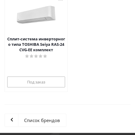
Сплит-система инверторног
о типа TOSHIBA Seiya RAS-24
CVG-EE комплект
Под заказ
Список брендов