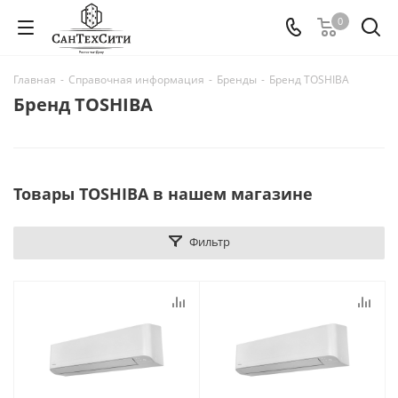
0
Главная
-
Справочная информация
-
Бренды
-
Бренд TOSHIBA
Бренд TOSHIBA
Товары TOSHIBA в нашем магазине
Фильтр