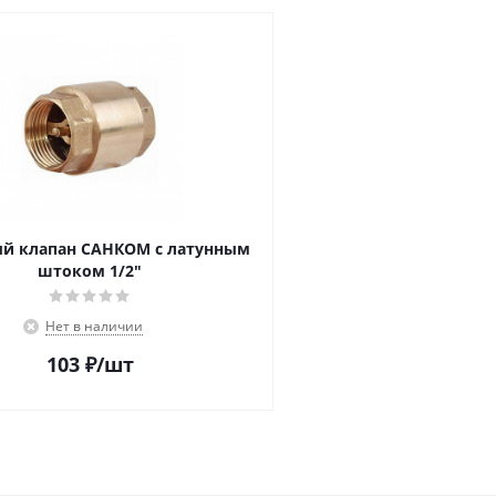
й клапан САНКОМ с латунным
штоком 1/2"
Нет в наличии
103
₽
/шт