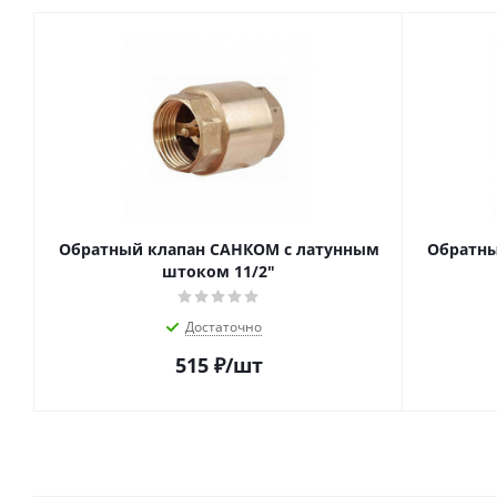
Обратный клапан САНКОМ с латунным
Обратны
штоком 11/2"
Достаточно
515
₽
/шт