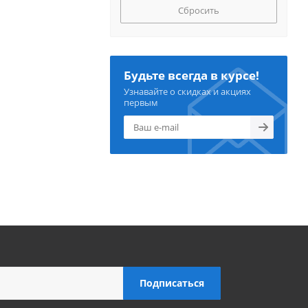
Сбросить
Будьте всегда в курсе!
Узнавайте о скидках и акциях
первым