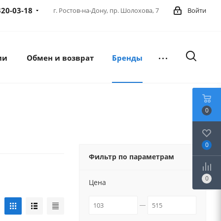
320-03-18
г. Ростов-на-Дону,
пр. Шолохова, 7
Войти
ии
Обмен и возврат
Бренды
0
0
Фильтр по параметрам
0
Цена