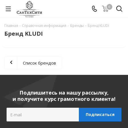
0
Главная
-
Справочная информация
-
Бренды
-
Бренд KLUDI
Бренд KLUDI
Список брендов
Подпишитесь на нашу рассылку,
и получите курс грамотного клиента!