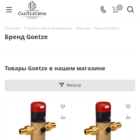
0
Главная
-
Справочная информация
-
Бренды
-
Бренд Goetze
Бренд Goetze
Товары Goetze в нашем магазине
Фильтр