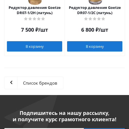
Редуктор давления Goetze
Редуктор давления Goetze
DR07-1/2H (латунь)
DR07-1/2C (латунь)
7 500
₽
/шт
6 800
₽
/шт
В корзину
В корзину
Список брендов
Подпишитесь на нашу рассылку,
и получите курс грамотного клиента!