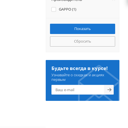
GAPPO (
1
)
Сбросить
Будьте всегда в курсе!
Узнавайте о скидках и акциях
первым