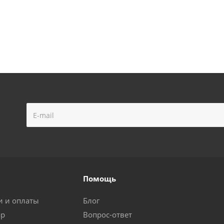
Помощь
и и оплаты
Блог
ар
Вопрос-ответ