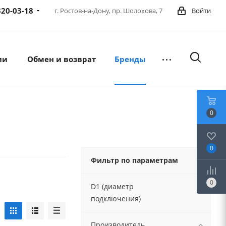
320-03-18
г. Ростов-на-Дону,
пр. Шолохова, 7
Войти
ии
Обмен и возврат
Бренды
0
0
Фильтр по параметрам
0
D1 (диаметр
подключения)
Производитель