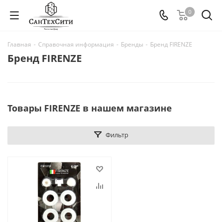
0
Главная
-
Справочная информация
-
Бренды
-
Бренд FIRENZE
Бренд FIRENZE
Товары FIRENZE в нашем магазине
Фильтр