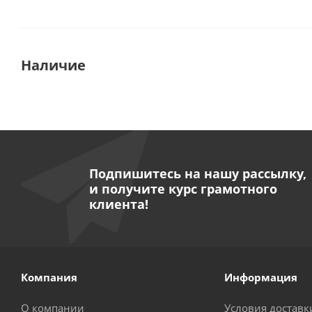
Наличие
Подпишитесь на нашу рассылку,
и получите курс грамотного
клиента!
Компания
Информация
О компании
Условия доставк