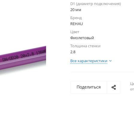
D1 (диаметр подключения)
20 мм
Бренд
REHAU
Цвет
Фиолетовый
Толщина стенки
2.8
Все характеристики
Ц
Поделиться
о