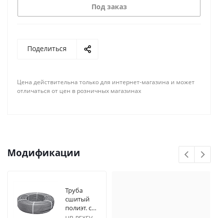
Под заказ
Поделиться
Цена действительна только для интернет-магазина и может
отличаться от цен в розничных магазинах
Модификации
Труба
сшитый
полиэт. с
антикислородным