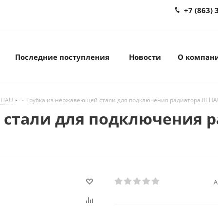
+7 (863) 
Последние поступления
Новости
О компан
EHAU
-
Трубка из нержавеющей стали для подключения радиатора REHA
стали для подключения р
А