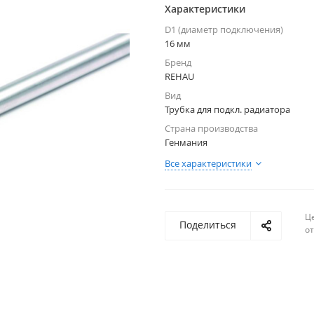
Характеристики
D1 (диаметр подключения)
16 мм
Бренд
REHAU
Вид
Трубка для подкл. радиатора
Страна производства
Генмания
Все характеристики
Ц
Поделиться
о