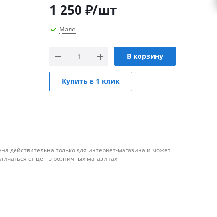
1 250
₽
/шт
Мало
В корзину
Купить в 1 клик
ена действительна только для интернет-магазина и может
тличаться от цен в розничных магазинах