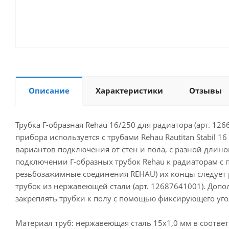
Описание
Характеристики
Отзывы
Трубка Г-образная Rehau 16/250 для радиатора (арт. 1
прибора используется с трубами Rehau Rautitan Stabil 16
вариантов подключения от стен и пола, с разной длино
подключении Г-образных трубок Rehau к радиаторам с
резьбозажимные соединения REHAU) их концы следует
трубок из нержавеющей стали (арт. 12687641001). Доп
закреплять трубки к полу с помощью фиксирующего угол
Материал труб: нержавеющая сталь 15x1,0 мм в соответ