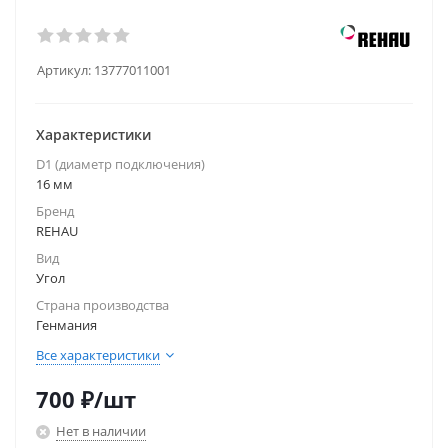
Артикул:
13777011001
Характеристики
D1 (диаметр подключения)
16 мм
Бренд
REHAU
Вид
Угол
Страна производства
Генмания
Все характеристики
700
₽
/шт
Нет в наличии