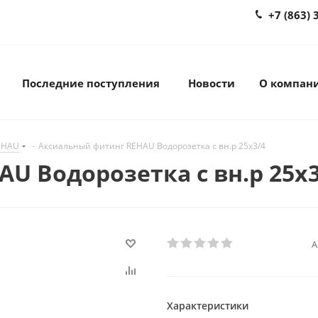
+7 (863) 
Последние поступления
Новости
О компан
EHAU
-
Аксиальный фитинг REHAU Водорозетка с вн.р 25х3/4
U Водорозетка с вн.р 25х3
А
Характеристики