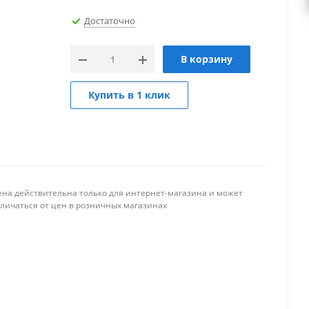
Достаточно
В корзину
Купить в 1 клик
ена действительна только для интернет-магазина и может
тличаться от цен в розничных магазинах