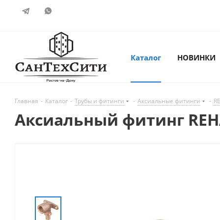
Каталог
НОВИНКИ
Главная
-
Каталог
-
Трубы и фитинги
-
Аксиальные фитинги
-
R
Аксиальный фитинг REHA