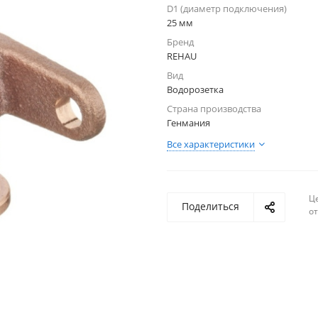
D1 (диаметр подключения)
25 мм
Бренд
REHAU
Вид
Водорозетка
Страна производства
Генмания
Все характеристики
Ц
Поделиться
о