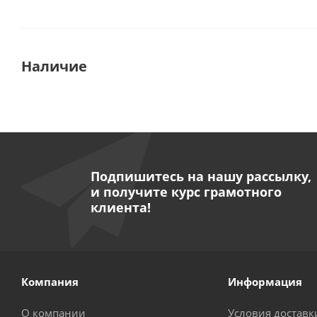
Наличие
Подпишитесь на нашу рассылку,
и получите курс грамотного
клиента!
Компания
Информация
О компании
Условия доставк