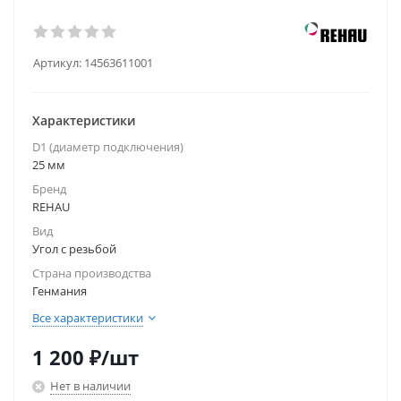
Артикул:
14563611001
Характеристики
D1 (диаметр подключения)
25 мм
Бренд
REHAU
Вид
Угол с резьбой
Страна производства
Генмания
Все характеристики
1 200
₽
/шт
Нет в наличии