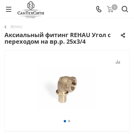
0
REHAU
Аксиальный фитинг REHAU Угол с
переходом на вр.р. 25х3/4