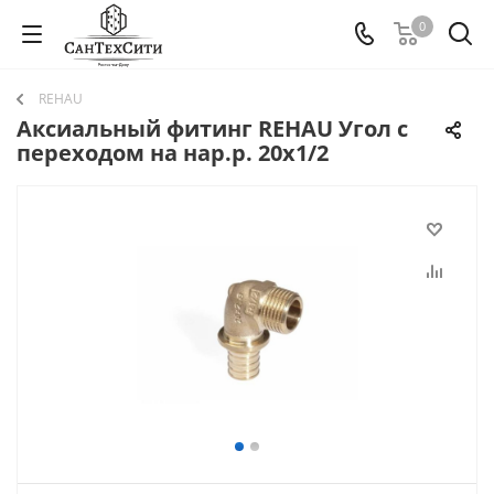
0
REHAU
Аксиальный фитинг REHAU Угол с
переходом на нар.р. 20х1/2