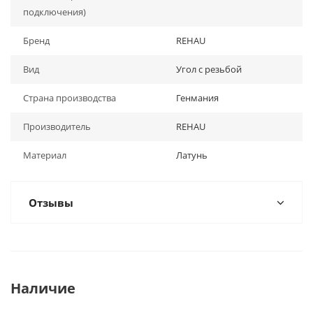
подключения)
Бренд
REHAU
Вид
Угол с резьбой
Страна производства
Генмания
Производитель
REHAU
Материал
Латунь
Отзывы
Наличие