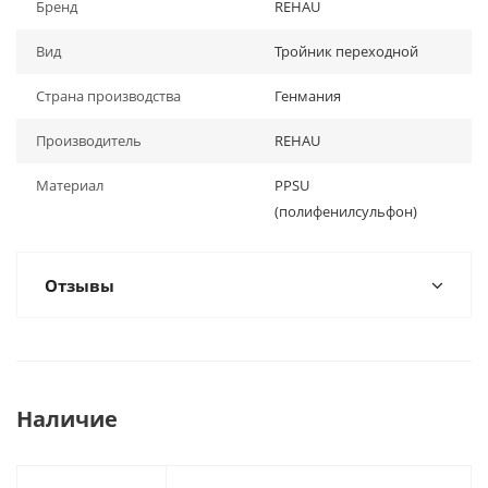
Бренд
REHAU
Вид
Тройник переходной
Страна производства
Генмания
Производитель
REHAU
Материал
PPSU
(полифенилсульфон)
Отзывы
Наличие