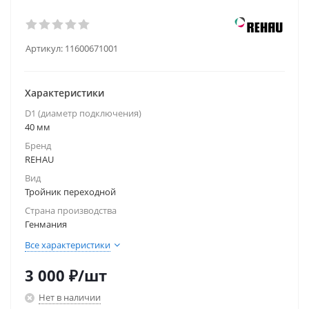
Артикул:
11600671001
Характеристики
D1 (диаметр подключения)
40 мм
Бренд
REHAU
Вид
Тройник переходной
Страна производства
Генмания
Все характеристики
3 000
₽
/шт
Нет в наличии