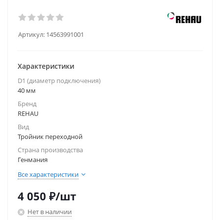
Артикул:
14563991001
Характеристики
D1 (диаметр подключения)
40 мм
Бренд
REHAU
Вид
Тройник переходной
Страна производства
Генмания
Все характеристики
4 050
₽
/шт
Нет в наличии