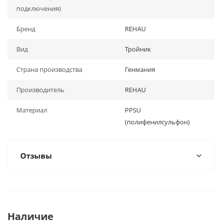
подключения)
Бренд
REHAU
Вид
Тройник
Страна производства
Генмания
Производитель
REHAU
Материал
PPSU
(полифенилсульфон)
Отзывы
Наличие